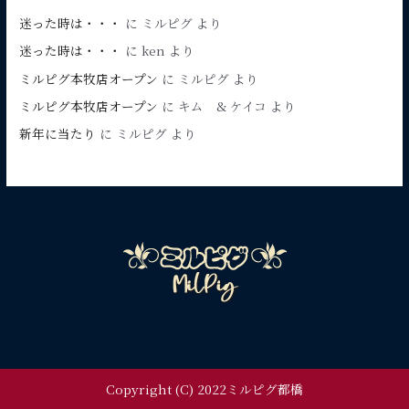
ブ
迷った時は・・・
に
ミルピグ
より
迷った時は・・・
に
ken
より
ミルピグ本牧店オープン
に
ミルピグ
より
ミルピグ本牧店オープン
に
キム & ケイコ
より
新年に当たり
に
ミルピグ
より
Copyright (C) 2022ミルピグ都橋