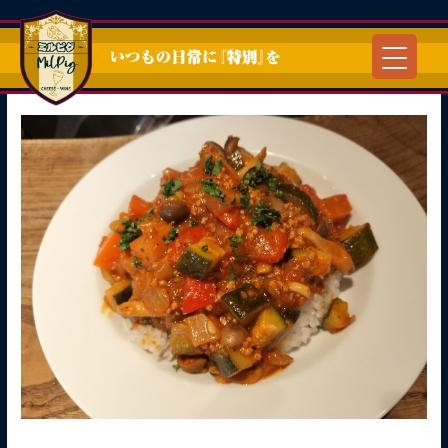
内
容
を
ス
キ
ッ
プ